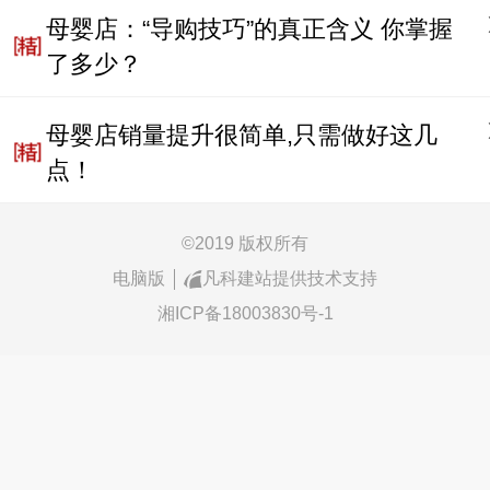
母婴店：“导购技巧”的真正含义 你掌握
了多少？
母婴店销量提升很简单,只需做好这几
点！
©
2019 版权所有
电脑版
凡科建站提供技术支持
湘ICP备18003830号-1