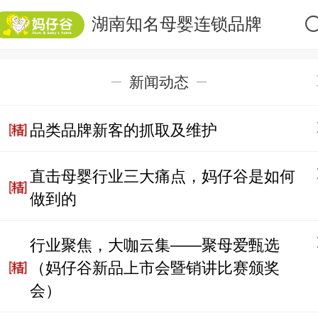
湖南知名母婴连锁品牌
新闻动态
品类品牌新客的抓取及维护
直击母婴行业三大痛点，妈仔谷是如何
做到的
行业聚焦，大咖云集——聚母爱甄选
（妈仔谷新品上市会暨销讲比赛颁奖
会）